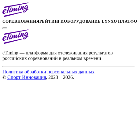
СОРЕВНОВАНИЯ
РЕЙТИНГИ
ОБОРУДОВАНИЕ LYNX
О ПЛАТФ
eTiming — платформа для отслеживания результатов
российских соревнований в реальном времени
Политика обработки персональных данных
©
Спорт-Инновация
, 2023—2026.