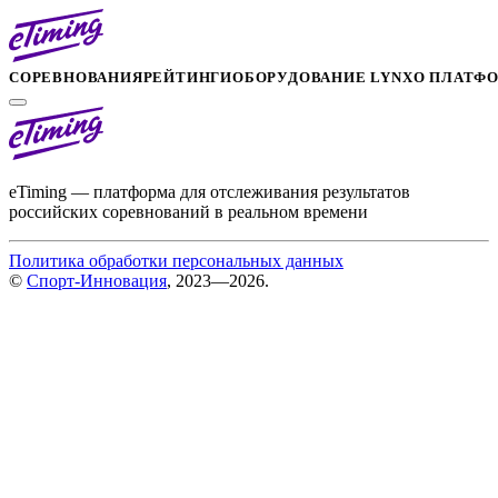
СОРЕВНОВАНИЯ
РЕЙТИНГИ
ОБОРУДОВАНИЕ LYNX
О ПЛАТФ
eTiming — платформа для отслеживания результатов
российских соревнований в реальном времени
Политика обработки персональных данных
©
Спорт-Инновация
, 2023—2026.