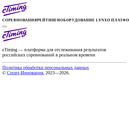
СОРЕВНОВАНИЯ
РЕЙТИНГИ
ОБОРУДОВАНИЕ LYNX
О ПЛАТФ
eTiming — платформа для отслеживания результатов
российских соревнований в реальном времени
Политика обработки персональных данных
©
Спорт-Инновация
, 2023—2026.