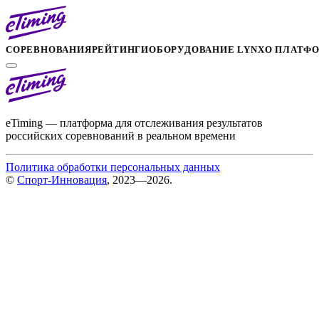
СОРЕВНОВАНИЯ
РЕЙТИНГИ
ОБОРУДОВАНИЕ LYNX
О ПЛАТФ
eTiming — платформа для отслеживания результатов
российских соревнований в реальном времени
Политика обработки персональных данных
©
Спорт-Инновация
, 2023—2026.