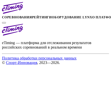
СОРЕВНОВАНИЯ
РЕЙТИНГИ
ОБОРУДОВАНИЕ LYNX
О ПЛАТФ
eTiming — платформа для отслеживания результатов
российских соревнований в реальном времени
Политика обработки персональных данных
©
Спорт-Инновация
, 2023—2026.