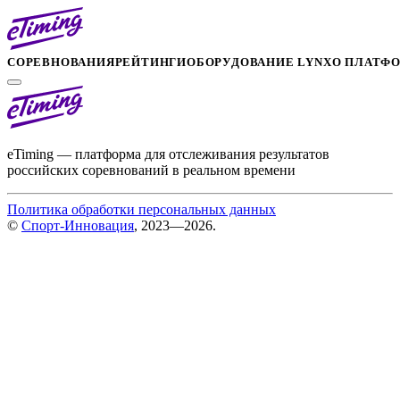
СОРЕВНОВАНИЯ
РЕЙТИНГИ
ОБОРУДОВАНИЕ LYNX
О ПЛАТФ
eTiming — платформа для отслеживания результатов
российских соревнований в реальном времени
Политика обработки персональных данных
©
Спорт-Инновация
, 2023—2026.