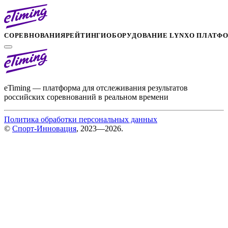
СОРЕВНОВАНИЯ
РЕЙТИНГИ
ОБОРУДОВАНИЕ LYNX
О ПЛАТФ
eTiming — платформа для отслеживания результатов
российских соревнований в реальном времени
Политика обработки персональных данных
©
Спорт-Инновация
, 2023—2026.