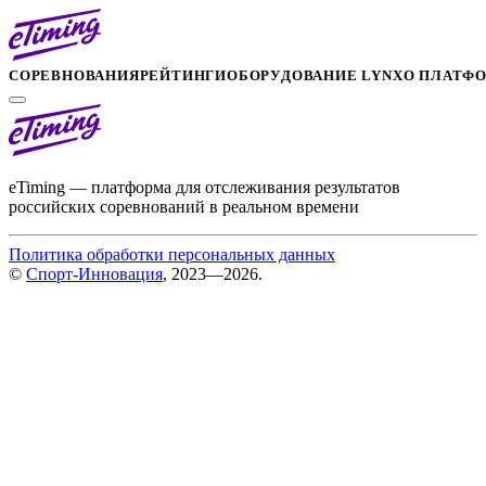
СОРЕВНОВАНИЯ
РЕЙТИНГИ
ОБОРУДОВАНИЕ LYNX
О ПЛАТФ
eTiming — платформа для отслеживания результатов
российских соревнований в реальном времени
Политика обработки персональных данных
©
Спорт-Инновация
, 2023—2026.