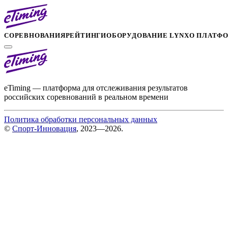
СОРЕВНОВАНИЯ
РЕЙТИНГИ
ОБОРУДОВАНИЕ LYNX
О ПЛАТФ
eTiming — платформа для отслеживания результатов
российских соревнований в реальном времени
Политика обработки персональных данных
©
Спорт-Инновация
, 2023—2026.