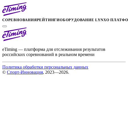
СОРЕВНОВАНИЯ
РЕЙТИНГИ
ОБОРУДОВАНИЕ LYNX
О ПЛАТФ
eTiming — платформа для отслеживания результатов
российских соревнований в реальном времени
Политика обработки персональных данных
©
Спорт-Инновация
, 2023—2026.