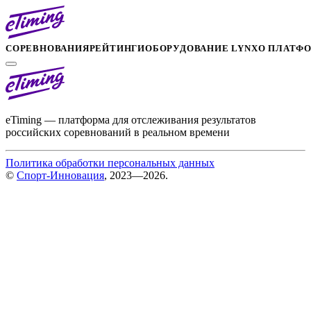
СОРЕВНОВАНИЯ
РЕЙТИНГИ
ОБОРУДОВАНИЕ LYNX
О ПЛАТФ
eTiming — платформа для отслеживания результатов
российских соревнований в реальном времени
Политика обработки персональных данных
©
Спорт-Инновация
, 2023—2026.