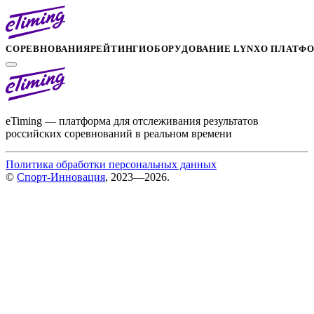
СОРЕВНОВАНИЯ
РЕЙТИНГИ
ОБОРУДОВАНИЕ LYNX
О ПЛАТФ
eTiming — платформа для отслеживания результатов
российских соревнований в реальном времени
Политика обработки персональных данных
©
Спорт-Инновация
, 2023—2026.