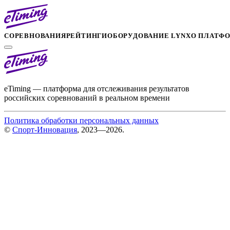
СОРЕВНОВАНИЯ
РЕЙТИНГИ
ОБОРУДОВАНИЕ LYNX
О ПЛАТФ
eTiming — платформа для отслеживания результатов
российских соревнований в реальном времени
Политика обработки персональных данных
©
Спорт-Инновация
, 2023—2026.