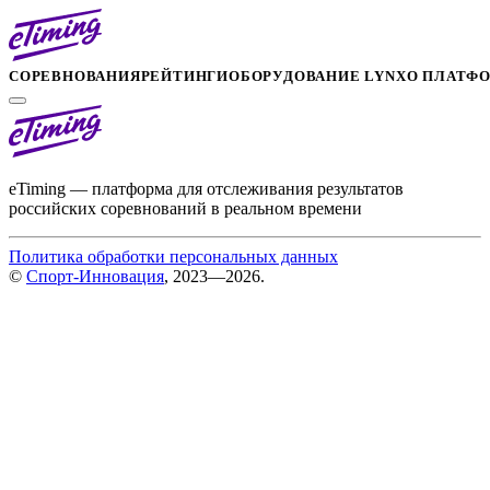
СОРЕВНОВАНИЯ
РЕЙТИНГИ
ОБОРУДОВАНИЕ LYNX
О ПЛАТФ
eTiming — платформа для отслеживания результатов
российских соревнований в реальном времени
Политика обработки персональных данных
©
Спорт-Инновация
, 2023—2026.