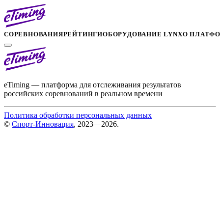
СОРЕВНОВАНИЯ
РЕЙТИНГИ
ОБОРУДОВАНИЕ LYNX
О ПЛАТФ
eTiming — платформа для отслеживания результатов
российских соревнований в реальном времени
Политика обработки персональных данных
©
Спорт-Инновация
, 2023—2026.