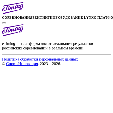
СОРЕВНОВАНИЯ
РЕЙТИНГИ
ОБОРУДОВАНИЕ LYNX
О ПЛАТФ
eTiming — платформа для отслеживания результатов
российских соревнований в реальном времени
Политика обработки персональных данных
©
Спорт-Инновация
, 2023—2026.