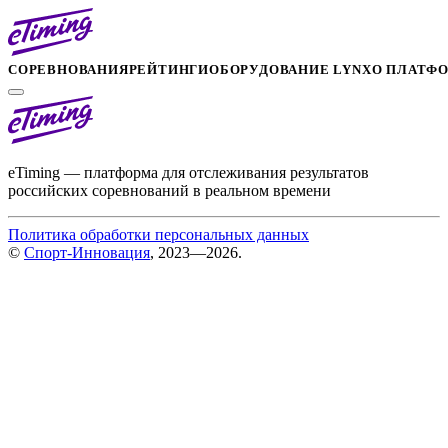
СОРЕВНОВАНИЯ
РЕЙТИНГИ
ОБОРУДОВАНИЕ LYNX
О ПЛАТФ
eTiming — платформа для отслеживания результатов
российских соревнований в реальном времени
Политика обработки персональных данных
©
Спорт-Инновация
, 2023—2026.