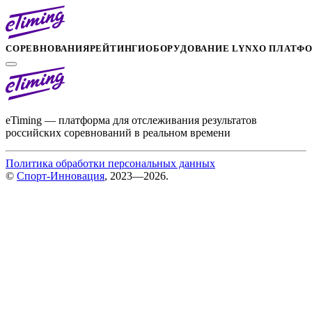
СОРЕВНОВАНИЯ
РЕЙТИНГИ
ОБОРУДОВАНИЕ LYNX
О ПЛАТФ
eTiming — платформа для отслеживания результатов
российских соревнований в реальном времени
Политика обработки персональных данных
©
Спорт-Инновация
, 2023—2026.