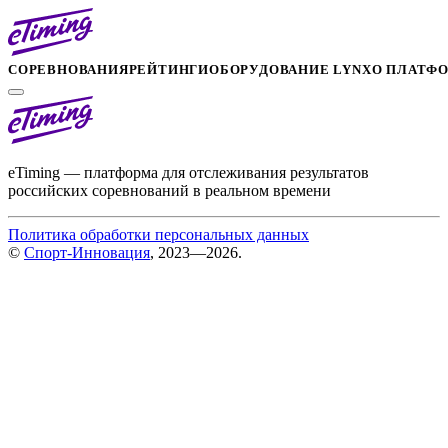
СОРЕВНОВАНИЯ
РЕЙТИНГИ
ОБОРУДОВАНИЕ LYNX
О ПЛАТФ
eTiming — платформа для отслеживания результатов
российских соревнований в реальном времени
Политика обработки персональных данных
©
Спорт-Инновация
, 2023—2026.