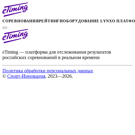
СОРЕВНОВАНИЯ
РЕЙТИНГИ
ОБОРУДОВАНИЕ LYNX
О ПЛАТФ
eTiming — платформа для отслеживания результатов
российских соревнований в реальном времени
Политика обработки персональных данных
©
Спорт-Инновация
, 2023—2026.