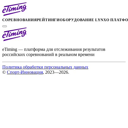
СОРЕВНОВАНИЯ
РЕЙТИНГИ
ОБОРУДОВАНИЕ LYNX
О ПЛАТФ
eTiming — платформа для отслеживания результатов
российских соревнований в реальном времени
Политика обработки персональных данных
©
Спорт-Инновация
, 2023—2026.