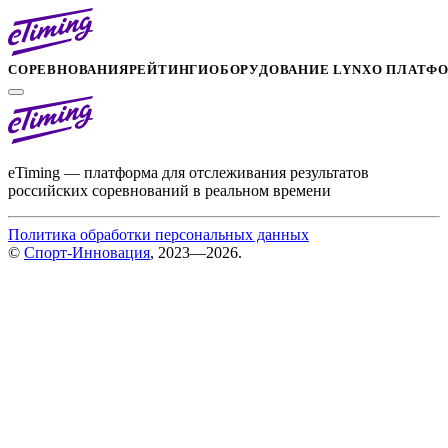
СОРЕВНОВАНИЯ
РЕЙТИНГИ
ОБОРУДОВАНИЕ LYNX
О ПЛАТФ
eTiming — платформа для отслеживания результатов
российских соревнований в реальном времени
Политика обработки персональных данных
©
Спорт-Инновация
, 2023—2026.