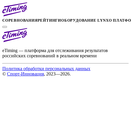
СОРЕВНОВАНИЯ
РЕЙТИНГИ
ОБОРУДОВАНИЕ LYNX
О ПЛАТФ
eTiming — платформа для отслеживания результатов
российских соревнований в реальном времени
Политика обработки персональных данных
©
Спорт-Инновация
, 2023—2026.