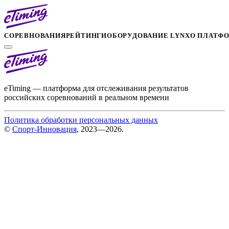
СОРЕВНОВАНИЯ
РЕЙТИНГИ
ОБОРУДОВАНИЕ LYNX
О ПЛАТФ
eTiming — платформа для отслеживания результатов
российских соревнований в реальном времени
Политика обработки персональных данных
©
Спорт-Инновация
, 2023—2026.