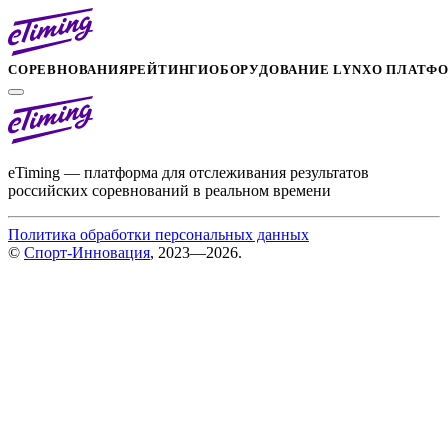
СОРЕВНОВАНИЯ
РЕЙТИНГИ
ОБОРУДОВАНИЕ LYNX
О ПЛАТФ
eTiming — платформа для отслеживания результатов
российских соревнований в реальном времени
Политика обработки персональных данных
©
Спорт-Инновация
, 2023—2026.