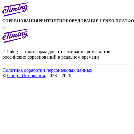
СОРЕВНОВАНИЯ
РЕЙТИНГИ
ОБОРУДОВАНИЕ LYNX
О ПЛАТФ
eTiming — платформа для отслеживания результатов
российских соревнований в реальном времени
Политика обработки персональных данных
©
Спорт-Инновация
, 2023—2026.