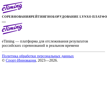
СОРЕВНОВАНИЯ
РЕЙТИНГИ
ОБОРУДОВАНИЕ LYNX
О ПЛАТФ
eTiming — платформа для отслеживания результатов
российских соревнований в реальном времени
Политика обработки персональных данных
©
Спорт-Инновация
, 2023—2026.