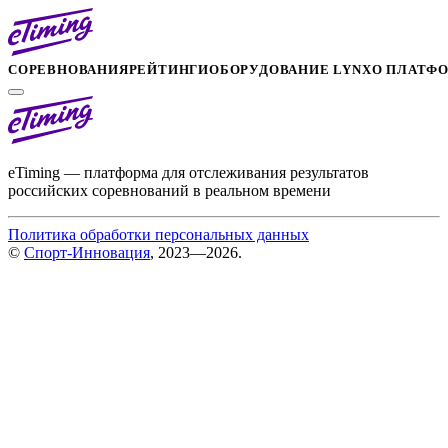
СОРЕВНОВАНИЯ
РЕЙТИНГИ
ОБОРУДОВАНИЕ LYNX
О ПЛАТФ
eTiming — платформа для отслеживания результатов
российских соревнований в реальном времени
Политика обработки персональных данных
©
Спорт-Инновация
, 2023—2026.