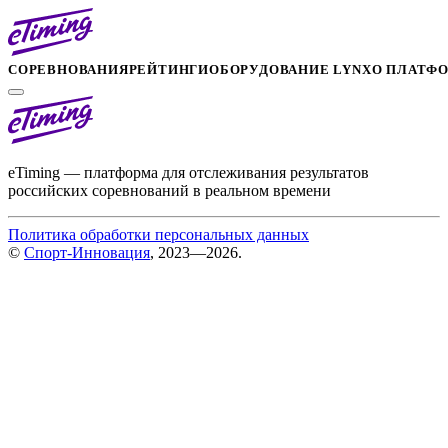
СОРЕВНОВАНИЯ
РЕЙТИНГИ
ОБОРУДОВАНИЕ LYNX
О ПЛАТФ
eTiming — платформа для отслеживания результатов
российских соревнований в реальном времени
Политика обработки персональных данных
©
Спорт-Инновация
, 2023—2026.