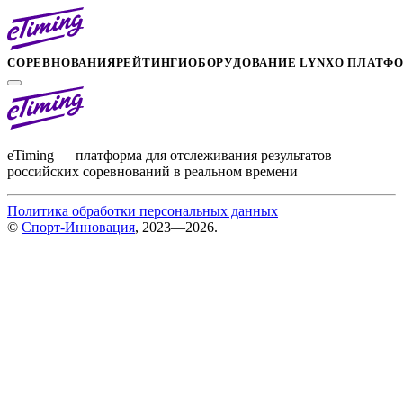
СОРЕВНОВАНИЯ
РЕЙТИНГИ
ОБОРУДОВАНИЕ LYNX
О ПЛАТФ
eTiming — платформа для отслеживания результатов
российских соревнований в реальном времени
Политика обработки персональных данных
©
Спорт-Инновация
, 2023—2026.