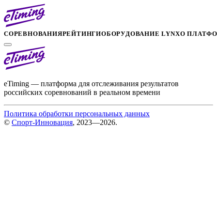
СОРЕВНОВАНИЯ
РЕЙТИНГИ
ОБОРУДОВАНИЕ LYNX
О ПЛАТФ
eTiming — платформа для отслеживания результатов
российских соревнований в реальном времени
Политика обработки персональных данных
©
Спорт-Инновация
, 2023—2026.