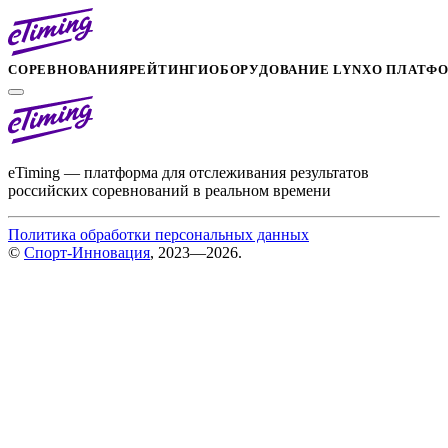
СОРЕВНОВАНИЯ
РЕЙТИНГИ
ОБОРУДОВАНИЕ LYNX
О ПЛАТФ
eTiming — платформа для отслеживания результатов
российских соревнований в реальном времени
Политика обработки персональных данных
©
Спорт-Инновация
, 2023—2026.