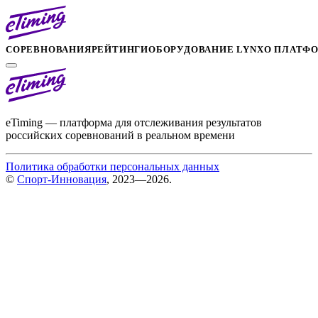
СОРЕВНОВАНИЯ
РЕЙТИНГИ
ОБОРУДОВАНИЕ LYNX
О ПЛАТФ
eTiming — платформа для отслеживания результатов
российских соревнований в реальном времени
Политика обработки персональных данных
©
Спорт-Инновация
, 2023—2026.