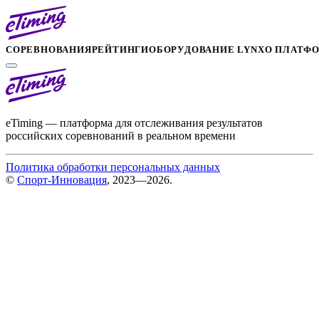
СОРЕВНОВАНИЯ
РЕЙТИНГИ
ОБОРУДОВАНИЕ LYNX
О ПЛАТФ
eTiming — платформа для отслеживания результатов
российских соревнований в реальном времени
Политика обработки персональных данных
©
Спорт-Инновация
, 2023—2026.