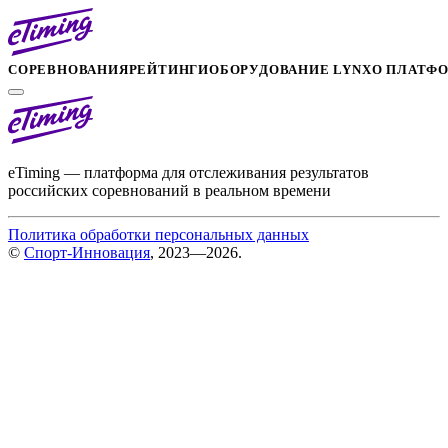
СОРЕВНОВАНИЯ
РЕЙТИНГИ
ОБОРУДОВАНИЕ LYNX
О ПЛАТФ
eTiming — платформа для отслеживания результатов
российских соревнований в реальном времени
Политика обработки персональных данных
©
Спорт-Инновация
, 2023—2026.