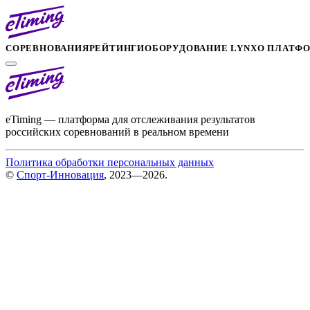
СОРЕВНОВАНИЯ
РЕЙТИНГИ
ОБОРУДОВАНИЕ LYNX
О ПЛАТФ
eTiming — платформа для отслеживания результатов
российских соревнований в реальном времени
Политика обработки персональных данных
©
Спорт-Инновация
, 2023—2026.