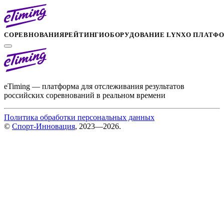
СОРЕВНОВАНИЯ
РЕЙТИНГИ
ОБОРУДОВАНИЕ LYNX
О ПЛАТФ
eTiming — платформа для отслеживания результатов
российских соревнований в реальном времени
Политика обработки персональных данных
©
Спорт-Инновация
, 2023—2026.