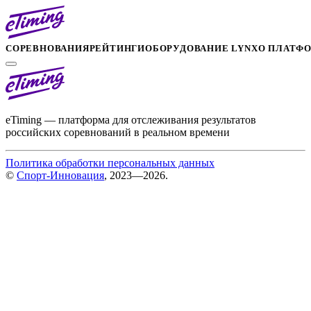
СОРЕВНОВАНИЯ
РЕЙТИНГИ
ОБОРУДОВАНИЕ LYNX
О ПЛАТФ
eTiming — платформа для отслеживания результатов
российских соревнований в реальном времени
Политика обработки персональных данных
©
Спорт-Инновация
, 2023—2026.