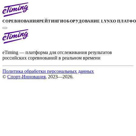
СОРЕВНОВАНИЯ
РЕЙТИНГИ
ОБОРУДОВАНИЕ LYNX
О ПЛАТФ
eTiming — платформа для отслеживания результатов
российских соревнований в реальном времени
Политика обработки персональных данных
©
Спорт-Инновация
, 2023—2026.