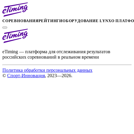
СОРЕВНОВАНИЯ
РЕЙТИНГИ
ОБОРУДОВАНИЕ LYNX
О ПЛАТФ
eTiming — платформа для отслеживания результатов
российских соревнований в реальном времени
Политика обработки персональных данных
©
Спорт-Инновация
, 2023—2026.