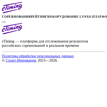
СОРЕВНОВАНИЯ
РЕЙТИНГИ
ОБОРУДОВАНИЕ LYNX
О ПЛАТФ
eTiming — платформа для отслеживания результатов
российских соревнований в реальном времени
Политика обработки персональных данных
©
Спорт-Инновация
, 2023—2026.