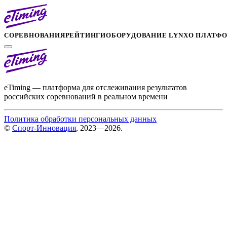
СОРЕВНОВАНИЯ
РЕЙТИНГИ
ОБОРУДОВАНИЕ LYNX
О ПЛАТФ
eTiming — платформа для отслеживания результатов
российских соревнований в реальном времени
Политика обработки персональных данных
©
Спорт-Инновация
, 2023—2026.