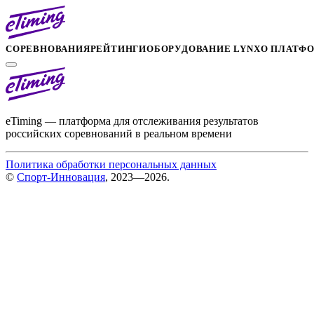
СОРЕВНОВАНИЯ
РЕЙТИНГИ
ОБОРУДОВАНИЕ LYNX
О ПЛАТФ
eTiming — платформа для отслеживания результатов
российских соревнований в реальном времени
Политика обработки персональных данных
©
Спорт-Инновация
, 2023—2026.