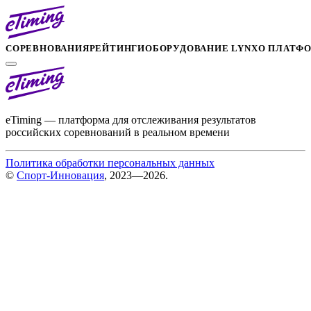
СОРЕВНОВАНИЯ
РЕЙТИНГИ
ОБОРУДОВАНИЕ LYNX
О ПЛАТФ
eTiming — платформа для отслеживания результатов
российских соревнований в реальном времени
Политика обработки персональных данных
©
Спорт-Инновация
, 2023—2026.