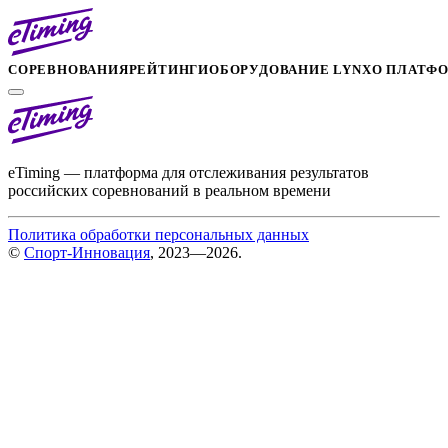
СОРЕВНОВАНИЯ
РЕЙТИНГИ
ОБОРУДОВАНИЕ LYNX
О ПЛАТФ
eTiming — платформа для отслеживания результатов
российских соревнований в реальном времени
Политика обработки персональных данных
©
Спорт-Инновация
, 2023—2026.