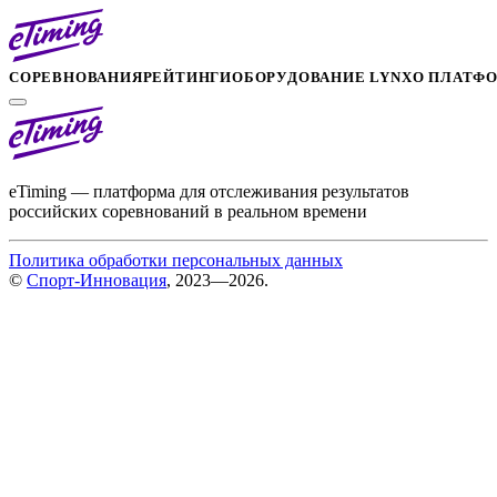
СОРЕВНОВАНИЯ
РЕЙТИНГИ
ОБОРУДОВАНИЕ LYNX
О ПЛАТФ
eTiming — платформа для отслеживания результатов
российских соревнований в реальном времени
Политика обработки персональных данных
©
Спорт-Инновация
, 2023—2026.