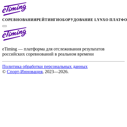
СОРЕВНОВАНИЯ
РЕЙТИНГИ
ОБОРУДОВАНИЕ LYNX
О ПЛАТФ
eTiming — платформа для отслеживания результатов
российских соревнований в реальном времени
Политика обработки персональных данных
©
Спорт-Инновация
, 2023—2026.