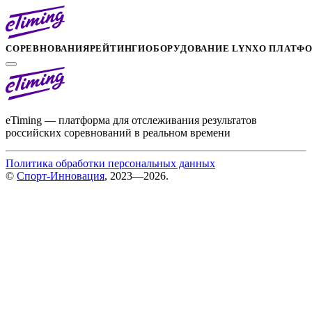
СОРЕВНОВАНИЯ
РЕЙТИНГИ
ОБОРУДОВАНИЕ LYNX
О ПЛАТФ
eTiming — платформа для отслеживания результатов
российских соревнований в реальном времени
Политика обработки персональных данных
©
Спорт-Инновация
, 2023—2026.