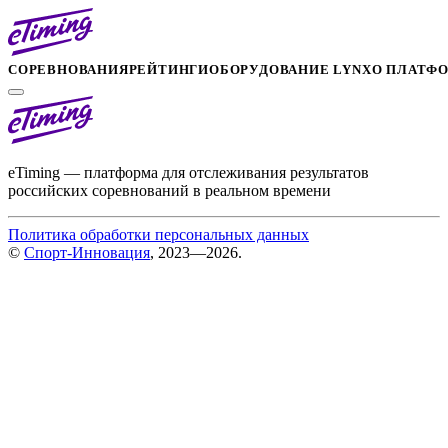
СОРЕВНОВАНИЯ
РЕЙТИНГИ
ОБОРУДОВАНИЕ LYNX
О ПЛАТФ
eTiming — платформа для отслеживания результатов
российских соревнований в реальном времени
Политика обработки персональных данных
©
Спорт-Инновация
, 2023—2026.