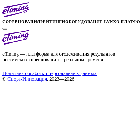
СОРЕВНОВАНИЯ
РЕЙТИНГИ
ОБОРУДОВАНИЕ LYNX
О ПЛАТФ
eTiming — платформа для отслеживания результатов
российских соревнований в реальном времени
Политика обработки персональных данных
©
Спорт-Инновация
, 2023—2026.